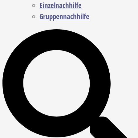
Einzelnachhilfe
Gruppennachhilfe