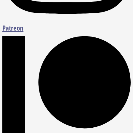
Patreon