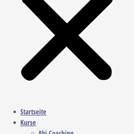
Startseite
Kurse
Abi Coaching