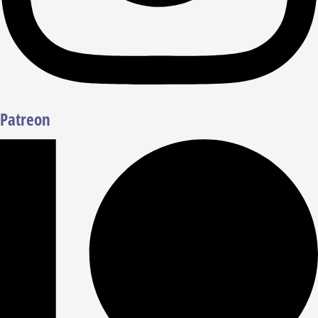
Patreon