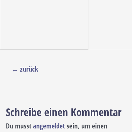
Beitragsnavigation
←
zurück
Schreibe einen Kommentar
Du musst
angemeldet
sein, um einen