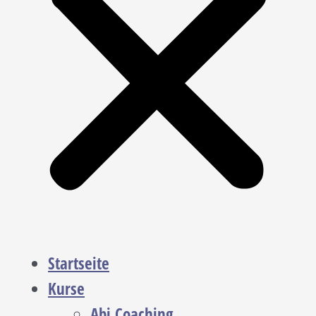
Startseite
Kurse
Abi Coaching