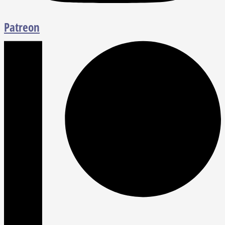
Patreon