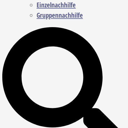
Einzelnachhilfe
Gruppennachhilfe