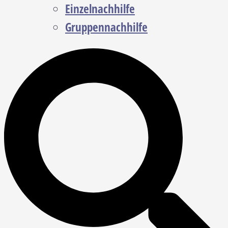
Einzelnachhilfe
Gruppennachhilfe