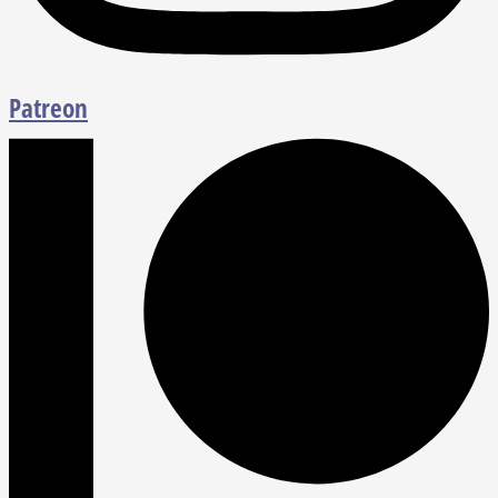
Patreon