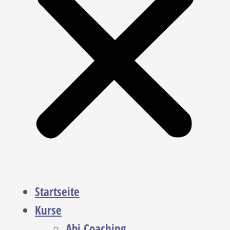
Startseite
Kurse
Abi Coaching