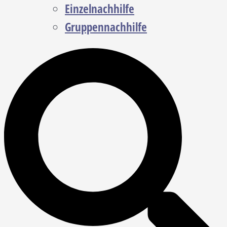
Einzelnachhilfe
Gruppennachhilfe