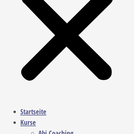
Startseite
Kurse
Abi Coaching