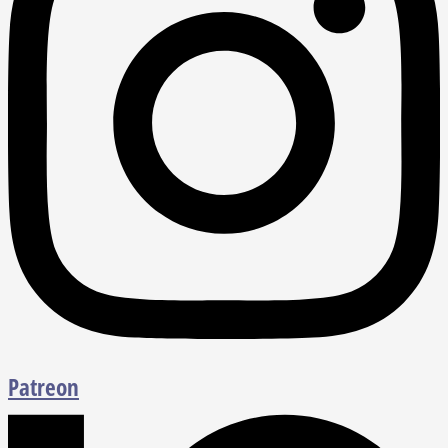
Patreon