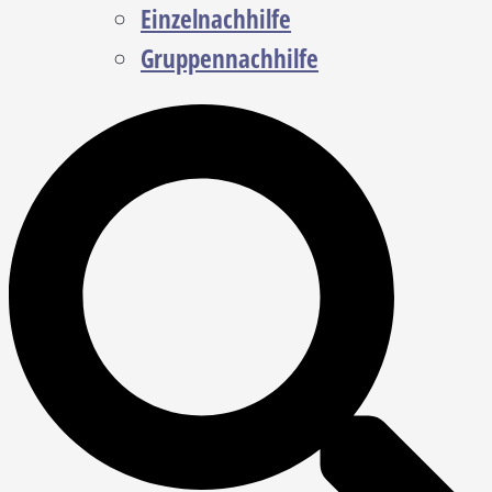
Einzelnachhilfe
Gruppennachhilfe