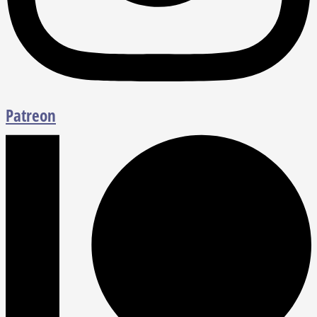
Patreon