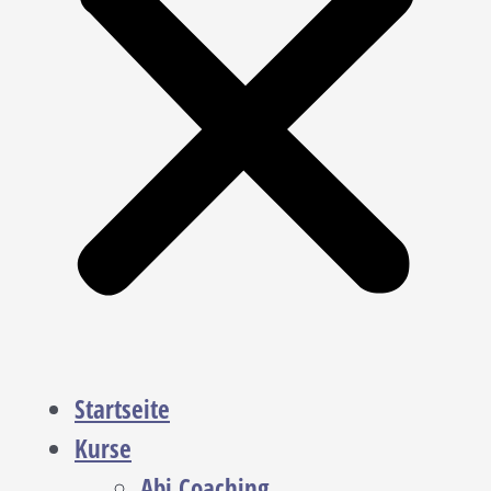
Startseite
Kurse
Abi Coaching