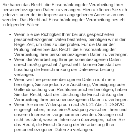
Sie haben das Recht, die Einschränkung der Verarbeitung Ihrer
personenbezogenen Daten zu verlangen. Hierzu können Sie sich
jederzeit unter der im Impressum angegebenen Adresse an uns
wenden. Das Recht auf Einschränkung der Verarbeitung besteht
in folgenden Fällen:
Wenn Sie die Richtigkeit Ihrer bei uns gespeicherten
personenbezogenen Daten bestreiten, benötigen wir in der
Regel Zeit, um dies zu überprüfen. Für die Dauer der
Prüfung haben Sie das Recht, die Einschränkung der
Verarbeitung Ihrer personenbezogenen Daten zu verlangen.
Wenn die Verarbeitung Ihrer personenbezogenen Daten
unrechtmäßig geschah / geschieht, können Sie statt der
Löschung die Einschränkung der Datenverarbeitung
verlangen.
Wenn wir Ihre personenbezogenen Daten nicht mehr
benötigen, Sie sie jedoch zur Ausübung, Verteidigung oder
Geltendmachung von Rechtsansprüchen benötigen, haben
Sie das Recht, statt der Löschung die Einschränkung der
Verarbeitung Ihrer personenbezogenen Daten zu verlangen.
Wenn Sie einen Widerspruch nach Art. 21 Abs. 1 DSGVO
eingelegt haben, muss eine Abwägung zwischen Ihren und
unseren Interessen vorgenommen werden. Solange noch
nicht feststeht, wessen Interessen überwiegen, haben Sie
das Recht, die Einschränkung der Verarbeitung Ihrer
personenbezogenen Daten zu verlangen.