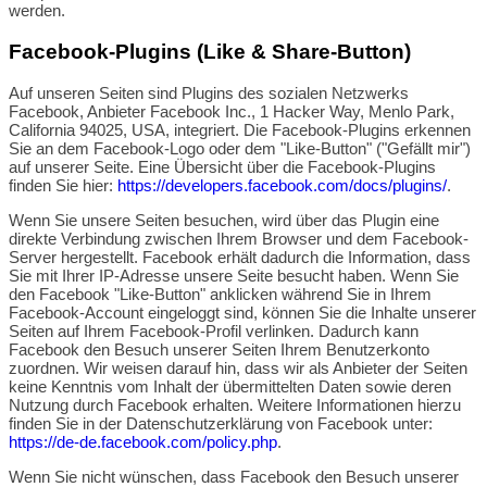
werden.
Facebook-Plugins (Like & Share-Button)
Auf unseren Seiten sind Plugins des sozialen Netzwerks
Facebook, Anbieter Facebook Inc., 1 Hacker Way, Menlo Park,
California 94025, USA, integriert. Die Facebook-Plugins erkennen
Sie an dem Facebook-Logo oder dem "Like-Button" ("Gefällt mir")
auf unserer Seite. Eine Übersicht über die Facebook-Plugins
finden Sie hier:
https://developers.facebook.com/docs/plugins/
.
Wenn Sie unsere Seiten besuchen, wird über das Plugin eine
direkte Verbindung zwischen Ihrem Browser und dem Facebook-
Server hergestellt. Facebook erhält dadurch die Information, dass
Sie mit Ihrer IP-Adresse unsere Seite besucht haben. Wenn Sie
den Facebook "Like-Button" anklicken während Sie in Ihrem
Facebook-Account eingeloggt sind, können Sie die Inhalte unserer
Seiten auf Ihrem Facebook-Profil verlinken. Dadurch kann
Facebook den Besuch unserer Seiten Ihrem Benutzerkonto
zuordnen. Wir weisen darauf hin, dass wir als Anbieter der Seiten
keine Kenntnis vom Inhalt der übermittelten Daten sowie deren
Nutzung durch Facebook erhalten. Weitere Informationen hierzu
finden Sie in der Datenschutzerklärung von Facebook unter:
https://de-de.facebook.com/policy.php
.
Wenn Sie nicht wünschen, dass Facebook den Besuch unserer