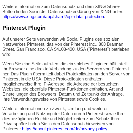
Weitere Information zum Datenschutz und dem XING Share-
Button finden Sie in der Datenschutzerklärung von XING unter:
https://www.xing.com/app/share?op=data_protection
.
Pinterest Plugin
Auf unserer Seite verwenden wir Social Plugins des sozialen
Netzwerkes Pinterest, das von der Pinterest Inc., 808 Brannan
Street, San Francisco, CA 94103-490, USA ("Pinterest") betrieben
wird.
Wenn Sie eine Seite aufrufen, die ein solches Plugin enthält, stellt
Ihr Browser eine direkte Verbindung zu den Servern von Pinterest
her. Das Plugin übermittelt dabei Protokolldaten an den Server von
Pinterest in die USA. Diese Protokolldaten enthalten
möglicherweise Ihre IP-Adresse, die Adresse der besuchten
Websites, die ebenfalls Pinterest-Funktionen enthalten, Art und
Einstellungen des Browsers, Datum und Zeitpunkt der Anfrage,
Ihre Verwendungsweise von Pinterest sowie Cookies.
Weitere Informationen zu Zweck, Umfang und weiterer
Verarbeitung und Nutzung der Daten durch Pinterest sowie Ihre
diesbezüglichen Rechte und Möglichkeiten zum Schutz Ihrer
Privatsphäre finden Sie in den Datenschutzhinweisen von
Pinterest:
https://about.pinterest.com/de/privacy-policy
.