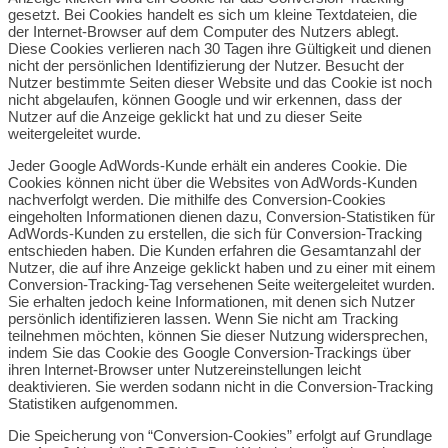
gesetzt. Bei Cookies handelt es sich um kleine Textdateien, die
der Internet-Browser auf dem Computer des Nutzers ablegt.
Diese Cookies verlieren nach 30 Tagen ihre Gültigkeit und dienen
nicht der persönlichen Identifizierung der Nutzer. Besucht der
Nutzer bestimmte Seiten dieser Website und das Cookie ist noch
nicht abgelaufen, können Google und wir erkennen, dass der
Nutzer auf die Anzeige geklickt hat und zu dieser Seite
weitergeleitet wurde.
Jeder Google AdWords-Kunde erhält ein anderes Cookie. Die
Cookies können nicht über die Websites von AdWords-Kunden
nachverfolgt werden. Die mithilfe des Conversion-Cookies
eingeholten Informationen dienen dazu, Conversion-Statistiken für
AdWords-Kunden zu erstellen, die sich für Conversion-Tracking
entschieden haben. Die Kunden erfahren die Gesamtanzahl der
Nutzer, die auf ihre Anzeige geklickt haben und zu einer mit einem
Conversion-Tracking-Tag versehenen Seite weitergeleitet wurden.
Sie erhalten jedoch keine Informationen, mit denen sich Nutzer
persönlich identifizieren lassen. Wenn Sie nicht am Tracking
teilnehmen möchten, können Sie dieser Nutzung widersprechen,
indem Sie das Cookie des Google Conversion-Trackings über
ihren Internet-Browser unter Nutzereinstellungen leicht
deaktivieren. Sie werden sodann nicht in die Conversion-Tracking
Statistiken aufgenommen.
Die Speicherung von “Conversion-Cookies” erfolgt auf Grundlage