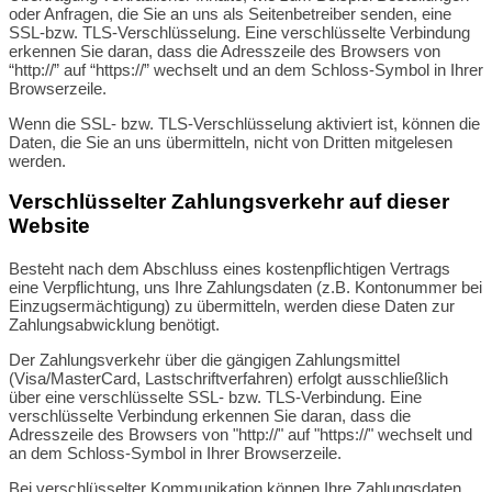
oder Anfragen, die Sie an uns als Seitenbetreiber senden, eine
SSL-bzw. TLS-Verschlüsselung. Eine verschlüsselte Verbindung
erkennen Sie daran, dass die Adresszeile des Browsers von
“http://” auf “https://” wechselt und an dem Schloss-Symbol in Ihrer
Browserzeile.
Wenn die SSL- bzw. TLS-Verschlüsselung aktiviert ist, können die
Daten, die Sie an uns übermitteln, nicht von Dritten mitgelesen
werden.
Verschlüsselter Zahlungsverkehr auf dieser
Website
Besteht nach dem Abschluss eines kostenpflichtigen Vertrags
eine Verpflichtung, uns Ihre Zahlungsdaten (z.B. Kontonummer bei
Einzugsermächtigung) zu übermitteln, werden diese Daten zur
Zahlungsabwicklung benötigt.
Der Zahlungsverkehr über die gängigen Zahlungsmittel
(Visa/MasterCard, Lastschriftverfahren) erfolgt ausschließlich
über eine verschlüsselte SSL- bzw. TLS-Verbindung. Eine
verschlüsselte Verbindung erkennen Sie daran, dass die
Adresszeile des Browsers von "http://" auf "https://" wechselt und
an dem Schloss-Symbol in Ihrer Browserzeile.
Bei verschlüsselter Kommunikation können Ihre Zahlungsdaten,