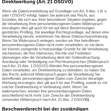
Direktwerbung (Art. 21 DSGVO)
Wenn die Datenverarbeitung auf Grundlage von Art. 6 Abs. 1 lit. e
oder f DSGVO erfolgt, haben Sie jederzeit das Recht, aus
Gründen, die sich aus Ihrer besonderen Situation ergeben, gegen
die Verarbeitung Ihrer personenbezogenen Daten Widerspruch
einzulegen; dies gilt auch für ein auf diese Bestimmungen
gestütztes Profiling. Die jeweilige Rechtsgrundlage, auf denen eine
Verarbeitung beruht, entnehmen Sie dieser Datenschutzerklärung.
Wenn Sie Widerspruch einlegen, werden wir Ihre betroffenen
personenbezogenen Daten nicht mehr verarbeiten, es sei denn,
wir können zwingende schutzwürdige Gründe für die Verarbeitung
nachweisen, die Ihre Interessen, Rechte und Freiheiten
überwiegen oder die Verarbeitung dient der Geltendmachung,
Ausübung oder Verteidigung von Rechtsansprüchen (Widerspruch
nach Art. 21 Abs. 1 DSGVO).Werden Ihre personenbezogenen
Daten verarbeitet, um Direktwerbung zu betreiben, so haben Sie
das Recht, jederzeit Widerspruch gegen die Verarbeitung Sie
betreffender personenbezogener Daten zum Zwecke derartiger
Werbung einzulegen; dies gilt auch für das Profiling, soweit es mit
solcher Direktwerbung in Verbindung steht. Wenn Sie
widersprechen, werden Ihre personenbezogenen Daten
anschließend nicht mehr zum Zwecke der Direktwerbung
verwendet (Widerspruch nach Art. 21 Abs. 2 DSGV
O).
Beschwerderecht bei der zuständigen