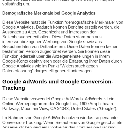
vollständig um.
Demografische Merkmale bei Google Analytics
Diese Website nutzt die Funktion “demografische Merkmale” von
Google Analytics. Dadurch können Berichte erstellt werden, die
Aussagen zu Alter, Geschlecht und Interessen der
Seitenbesucher enthalten. Diese Daten stammen aus
interessenbezogener Werbung von Google sowie aus
Besucherdaten von Drittanbietern. Diese Daten können keiner
bestimmten Person zugeordnet werden. Sie können diese
Funktion jederzeit über die Anzeigeneinstellungen in Ihrem
Google-Konto deaktivieren oder die Erfassung Ihrer Daten durch
Google Analytics wie im Punkt “Widerspruch gegen
Datenerfassung” dargestellt generell untersagen.
Google AdWords und Google Conversion-
Tracking
Diese Website verwendet Google AdWords. AdWords ist ein
Online-Werbeprogramm der Google Inc., 1600 Amphitheatre
Parkway, Mountain View, CA 94043, United States (“Google”).
Im Rahmen von Google AdWords nutzen wir das so genannte
Conversion-Tracking. Wenn Sie auf eine von Google geschaltete
Anzeige klicken wird ein Cookie für das Conversion-Tracking