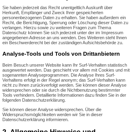
Sie haben jederzeit das Recht unentgeltlich Auskunft über
Herkunft, Empfänger und Zweck Ihrer gespeicherten
personenbezogenen Daten zu erhalten. Sie haben außerdem ein
Recht, die Berichtigung, Sperrung oder Löschung dieser Daten zu
verlangen. Hierzu sowie zu weiteren Fragen zum Thema
Datenschutz können Sie sich jederzeit unter der im Impressum
angegebenen Adresse an uns wenden. Des Weiteren steht Ihnen
ein Beschwerderecht bei der zuständigen Aufsichtsbehörde zu.
Analyse-Tools und Tools von Drittanbietern
Beim Besuch unserer Website kann Ihr Surf-Verhalten statistisch
ausgewertet werden. Das geschieht vor allem mit Cookies und mit
sogenannten Analyseprogrammen. Die Analyse Ihres Surf-
Verhaltens erfolgt in der Regel anonym; das Surf-Verhalten kann
nicht zu Ihnen zurückverfolgt werden. Sie können dieser Analyse
widersprechen oder sie durch die Nichtbenutzung bestimmter
Tools verhindern. Detaillierte Informationen dazu finden Sie in der
folgenden Datenschutzerklärung.
Sie können dieser Analyse widersprechen. Über die
Widerspruchsmöglichkeiten werden wir Sie in dieser
Datenschutzerklärung informieren.
2. Allgemeine Hinweise und