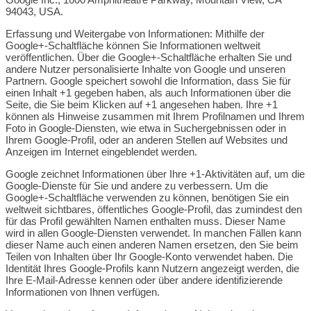
94043, USA.
Erfassung und Weitergabe von Informationen: Mithilfe der
Google+-Schaltfläche können Sie Informationen weltweit
veröffentlichen. Über die Google+-Schaltfläche erhalten Sie und
andere Nutzer personalisierte Inhalte von Google und unseren
Partnern. Google speichert sowohl die Information, dass Sie für
einen Inhalt +1 gegeben haben, als auch Informationen über die
Seite, die Sie beim Klicken auf +1 angesehen haben. Ihre +1
können als Hinweise zusammen mit Ihrem Profilnamen und Ihrem
Foto in Google-Diensten, wie etwa in Suchergebnissen oder in
Ihrem Google-Profil, oder an anderen Stellen auf Websites und
Anzeigen im Internet eingeblendet werden.
Google zeichnet Informationen über Ihre +1-Aktivitäten auf, um die
Google-Dienste für Sie und andere zu verbessern. Um die
Google+-Schaltfläche verwenden zu können, benötigen Sie ein
weltweit sichtbares, öffentliches Google-Profil, das zumindest den
für das Profil gewählten Namen enthalten muss. Dieser Name
wird in allen Google-Diensten verwendet. In manchen Fällen kann
dieser Name auch einen anderen Namen ersetzen, den Sie beim
Teilen von Inhalten über Ihr Google-Konto verwendet haben. Die
Identität Ihres Google-Profils kann Nutzern angezeigt werden, die
Ihre E-Mail-Adresse kennen oder über andere identifizierende
Informationen von Ihnen verfügen.