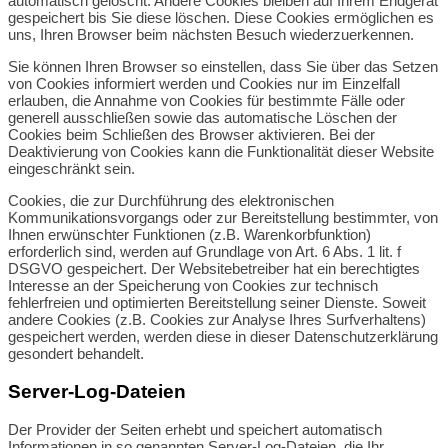
automatisch gelöscht. Andere Cookies bleiben auf Ihrem Endgerät
gespeichert bis Sie diese löschen. Diese Cookies ermöglichen es
uns, Ihren Browser beim nächsten Besuch wiederzuerkennen.
Sie können Ihren Browser so einstellen, dass Sie über das Setzen
von Cookies informiert werden und Cookies nur im Einzelfall
erlauben, die Annahme von Cookies für bestimmte Fälle oder
generell ausschließen sowie das automatische Löschen der
Cookies beim Schließen des Browser aktivieren. Bei der
Deaktivierung von Cookies kann die Funktionalität dieser Website
eingeschränkt sein.
Cookies, die zur Durchführung des elektronischen
Kommunikationsvorgangs oder zur Bereitstellung bestimmter, von
Ihnen erwünschter Funktionen (z.B. Warenkorbfunktion)
erforderlich sind, werden auf Grundlage von Art. 6 Abs. 1 lit. f
DSGVO gespeichert. Der Websitebetreiber hat ein berechtigtes
Interesse an der Speicherung von Cookies zur technisch
fehlerfreien und optimierten Bereitstellung seiner Dienste. Soweit
andere Cookies (z.B. Cookies zur Analyse Ihres Surfverhaltens)
gespeichert werden, werden diese in dieser Datenschutzerklärung
gesondert behandelt.
Server-Log-Dateien
Der Provider der Seiten erhebt und speichert automatisch
Informationen in so genannten Server-Log-Dateien, die Ihr