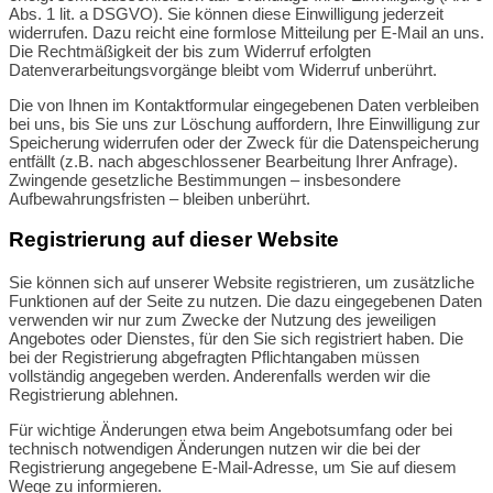
Abs. 1 lit. a DSGVO). Sie können diese Einwilligung jederzeit
widerrufen. Dazu reicht eine formlose Mitteilung per E-Mail an uns.
Die Rechtmäßigkeit der bis zum Widerruf erfolgten
Datenverarbeitungsvorgänge bleibt vom Widerruf unberührt.
Die von Ihnen im Kontaktformular eingegebenen Daten verbleiben
bei uns, bis Sie uns zur Löschung auffordern, Ihre Einwilligung zur
Speicherung widerrufen oder der Zweck für die Datenspeicherung
entfällt (z.B. nach abgeschlossener Bearbeitung Ihrer Anfrage).
Zwingende gesetzliche Bestimmungen – insbesondere
Aufbewahrungsfristen – bleiben unberührt.
Registrierung auf dieser Website
Sie können sich auf unserer Website registrieren, um zusätzliche
Funktionen auf der Seite zu nutzen. Die dazu eingegebenen Daten
verwenden wir nur zum Zwecke der Nutzung des jeweiligen
Angebotes oder Dienstes, für den Sie sich registriert haben. Die
bei der Registrierung abgefragten Pflichtangaben müssen
vollständig angegeben werden. Anderenfalls werden wir die
Registrierung ablehnen.
Für wichtige Änderungen etwa beim Angebotsumfang oder bei
technisch notwendigen Änderungen nutzen wir die bei der
Registrierung angegebene E-Mail-Adresse, um Sie auf diesem
Wege zu informieren.