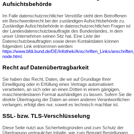
Aufsichtsbehörde
Im Falle datenschutzrechtlicher Verstöße steht dem Betroffenen
ein Beschwerderecht bei der zuständigen Aufsichtsbehörde zu.
Zuständige Aufsichtsbehörde in datenschutzrechtlichen Fragen ist
der Landesdatenschutzbeauftragte des Bundeslandes, in dem
unser Unternehmen seinen Sitz hat. Eine Liste der
Datenschutzbeauftragten sowie deren Kontaktdaten können
folgendem Link entnommen werden:
https://www.bfdi.bund.de/DE/Infothek/Anschriften_Links/anschriften
node.html
.
Recht auf Datenübertragbarkeit
Sie haben das Recht, Daten, die wir auf Grundlage Ihrer
Einwilligung oder in Erfüllung eines Vertrags automatisiert
verarbeiten, an sich oder an einen Dritten in einem gängigen,
maschinenlesbaren Format aushändigen zu lassen. Sofern Sie die
direkte Übertragung der Daten an einen anderen Verantwortlichen
verlangen, erfolgt dies nur, soweit es technisch machbar ist.
SSL- bzw. TLS-Verschlüsselung
Diese Seite nutzt aus Sicherheitsgründen und zum Schutz der
Übertragung vertraulicher Inhalte, wie zum Beispiel Bestellungen