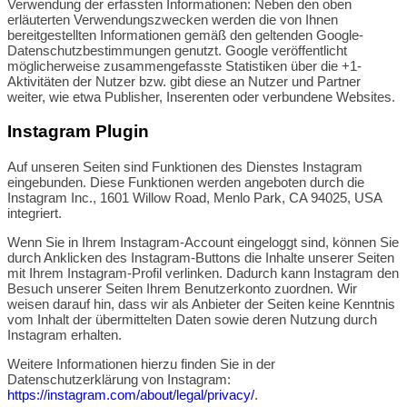
Verwendung der erfassten Informationen: Neben den oben
erläuterten Verwendungszwecken werden die von Ihnen
bereitgestellten Informationen gemäß den geltenden Google-
Datenschutzbestimmungen genutzt. Google veröffentlicht
möglicherweise zusammengefasste Statistiken über die +1-
Aktivitäten der Nutzer bzw. gibt diese an Nutzer und Partner
weiter, wie etwa Publisher, Inserenten oder verbundene Websites.
Instagram Plugin
Auf unseren Seiten sind Funktionen des Dienstes Instagram
eingebunden. Diese Funktionen werden angeboten durch die
Instagram Inc., 1601 Willow Road, Menlo Park, CA 94025, USA
integriert.
Wenn Sie in Ihrem Instagram-Account eingeloggt sind, können Sie
durch Anklicken des Instagram-Buttons die Inhalte unserer Seiten
mit Ihrem Instagram-Profil verlinken. Dadurch kann Instagram den
Besuch unserer Seiten Ihrem Benutzerkonto zuordnen. Wir
weisen darauf hin, dass wir als Anbieter der Seiten keine Kenntnis
vom Inhalt der übermittelten Daten sowie deren Nutzung durch
Instagram erhalten.
Weitere Informationen hierzu finden Sie in der
Datenschutzerklärung von Instagram:
https://instagram.com/about/legal/privacy/
.