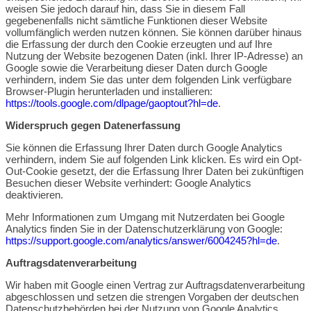
weisen Sie jedoch darauf hin, dass Sie in diesem Fall
gegebenenfalls nicht sämtliche Funktionen dieser Website
vollumfänglich werden nutzen können. Sie können darüber hinaus
die Erfassung der durch den Cookie erzeugten und auf Ihre
Nutzung der Website bezogenen Daten (inkl. Ihrer IP-Adresse) an
Google sowie die Verarbeitung dieser Daten durch Google
verhindern, indem Sie das unter dem folgenden Link verfügbare
Browser-Plugin herunterladen und installieren:
https://tools.google.com/dlpage/gaoptout?hl=de
.
Widerspruch gegen Datenerfassung
Sie können die Erfassung Ihrer Daten durch Google Analytics
verhindern, indem Sie auf folgenden Link klicken. Es wird ein Opt-
Out-Cookie gesetzt, der die Erfassung Ihrer Daten bei zukünftigen
Besuchen dieser Website verhindert:
Google Analytics
deaktivieren
.
Mehr Informationen zum Umgang mit Nutzerdaten bei Google
Analytics finden Sie in der Datenschutzerklärung von Google:
https://support.google.com/analytics/answer/6004245?hl=de
.
Auftragsdatenverarbeitung
Wir haben mit Google einen Vertrag zur Auftragsdatenverarbeitung
abgeschlossen und setzen die strengen Vorgaben der deutschen
Datenschutzbehörden bei der Nutzung von Google Analytics