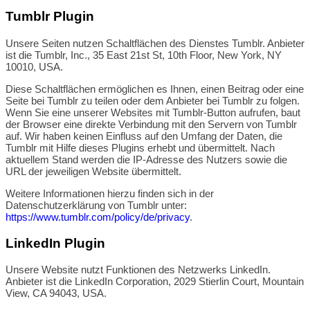
Tumblr Plugin
Unsere Seiten nutzen Schaltflächen des Dienstes Tumblr. Anbieter
ist die Tumblr, Inc., 35 East 21st St, 10th Floor, New York, NY
10010, USA.
Diese Schaltflächen ermöglichen es Ihnen, einen Beitrag oder eine
Seite bei Tumblr zu teilen oder dem Anbieter bei Tumblr zu folgen.
Wenn Sie eine unserer Websites mit Tumblr-Button aufrufen, baut
der Browser eine direkte Verbindung mit den Servern von Tumblr
auf. Wir haben keinen Einfluss auf den Umfang der Daten, die
Tumblr mit Hilfe dieses Plugins erhebt und übermittelt. Nach
aktuellem Stand werden die IP-Adresse des Nutzers sowie die
URL der jeweiligen Website übermittelt.
Weitere Informationen hierzu finden sich in der
Datenschutzerklärung von Tumblr unter:
https://www.tumblr.com/policy/de/privacy
.
LinkedIn Plugin
Unsere Website nutzt Funktionen des Netzwerks LinkedIn.
Anbieter ist die LinkedIn Corporation, 2029 Stierlin Court, Mountain
View, CA 94043, USA.