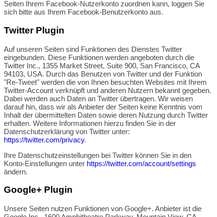
Seiten Ihrem Facebook-Nutzerkonto zuordnen kann, loggen Sie
sich bitte aus Ihrem Facebook-Benutzerkonto aus.
Twitter Plugin
Auf unseren Seiten sind Funktionen des Dienstes Twitter
eingebunden. Diese Funktionen werden angeboten durch die
Twitter Inc., 1355 Market Street, Suite 900, San Francisco, CA
94103, USA. Durch das Benutzen von Twitter und der Funktion
"Re-Tweet" werden die von Ihnen besuchten Websites mit Ihrem
Twitter-Account verknüpft und anderen Nutzern bekannt gegeben.
Dabei werden auch Daten an Twitter übertragen. Wir weisen
darauf hin, dass wir als Anbieter der Seiten keine Kenntnis vom
Inhalt der übermittelten Daten sowie deren Nutzung durch Twitter
erhalten. Weitere Informationen hierzu finden Sie in der
Datenschutzerklärung von Twitter unter:
https://twitter.com/privacy
.
Ihre Datenschutzeinstellungen bei Twitter können Sie in den
Konto-Einstellungen unter
https://twitter.com/account/settings
ändern.
Google+ Plugin
Unsere Seiten nutzen Funktionen von Google+. Anbieter ist die
Google Inc., 1600 Amphitheatre Parkway, Mountain View, CA