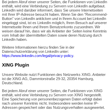
Bei jedem Abruf einer unserer Seiten, die Funktionen von LinkedIn
enthält, wird eine Verbindung zu Servern von LinkedIn aufgebaut.
LinkedIn wird darüber informiert, dass Sie unsere Internetseiten
mit Ihrer IP-Adresse besucht haben. Wenn Sie den "Recommend-
Button" von LinkedIn anklicken und in Ihrem Account bei LinkedIn
eingeloggt sind, ist es LinkedIn möglich, Ihren Besuch auf unserer
Internetseite Ihnen und Ihrem Benutzerkonto zuzuordnen. Wir
weisen darauf hin, dass wir als Anbieter der Seiten keine Kenntnis
vom Inhalt der übermittelten Daten sowie deren Nutzung durch
LinkedIn haben.
Weitere Informationen hierzu finden Sie in der
Datenschutzerklärung von LinkedIn unter:
https://www.linkedin.com/legal/privacy-policy
.
XING Plugin
Unsere Website nutzt Funktionen des Netzwerks XING. Anbieter
ist die XING AG, Dammtorstraße 29-32, 20354 Hamburg,
Deutschland.
Bei jedem Abruf einer unserer Seiten, die Funktionen von XING
enthält, wird eine Verbindung zu Servern von XING hergestellt.
Eine Speicherung von personenbezogenen Daten erfolgt dabei
nach unserer Kenntnis nicht. Insbesondere werden keine IP-
Adressen gespeichert oder das Nutzungsverhalten ausgewertet.