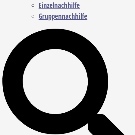
Einzelnachhilfe
Gruppennachhilfe