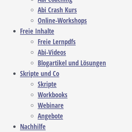
Abi Crash Kurs
Online-Workshops
Freie Inhalte
Freie Lernpdfs
Abi-Videos
Blogartikel und Lösungen
Skripte und Co
Skripte
Workbooks
Webinare
Angebote
Nachhilfe