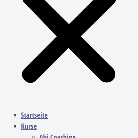
Startseite
Kurse
Abi Coaching