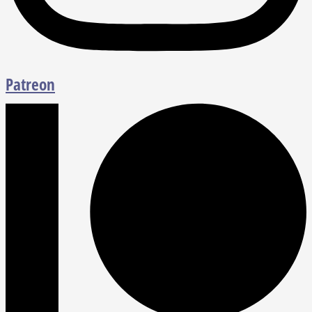
Patreon