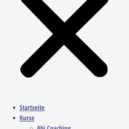
Startseite
Kurse
Abi Coaching