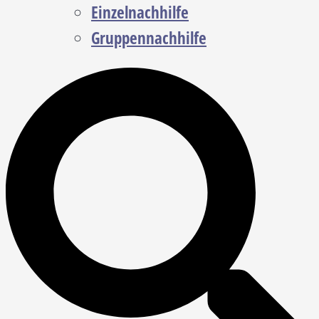
Einzelnachhilfe
Gruppennachhilfe