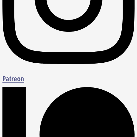
Patreon