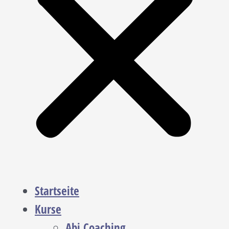
Startseite
Kurse
Abi Coaching