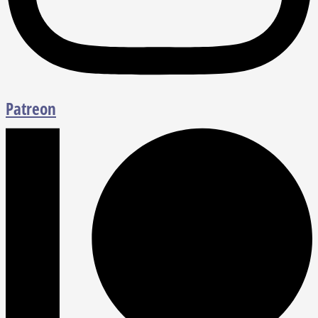
Patreon