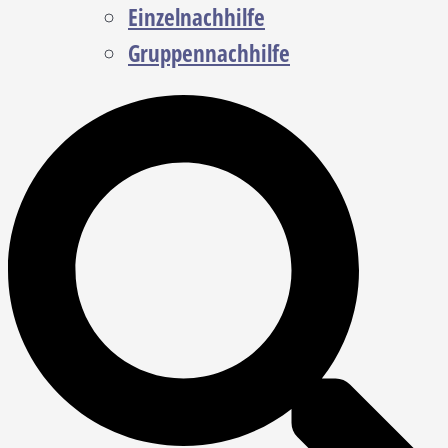
Einzelnachhilfe
Gruppennachhilfe