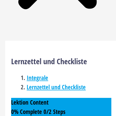
Lernzettel und Checkliste
Integrale
Lernzettel und Checkliste
Lektion Content
0% Complete
0/2 Steps