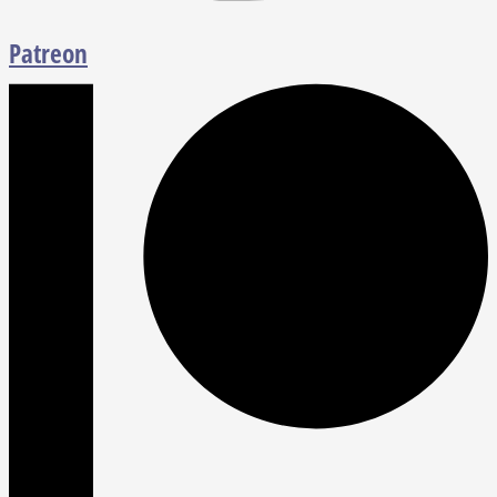
Patreon