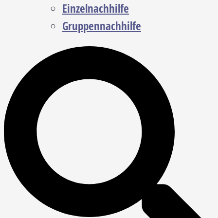
Einzelnachhilfe
Gruppennachhilfe