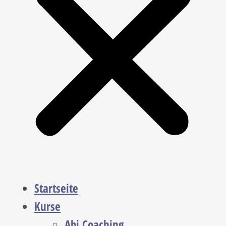
Startseite
Kurse
Abi Coaching