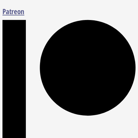
Patreon