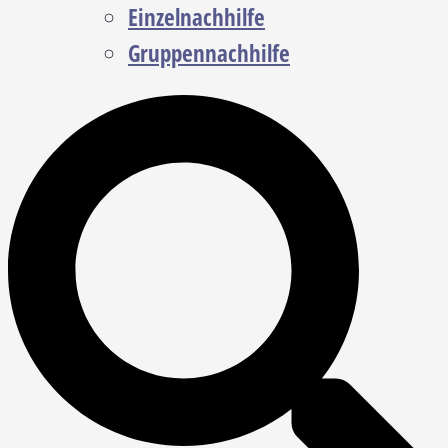
Einzelnachhilfe
Gruppennachhilfe