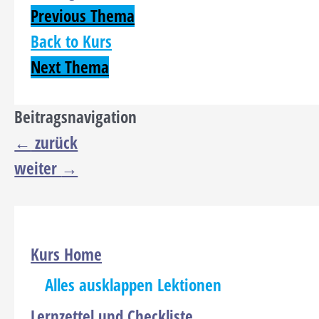
Previous Thema
Back to Kurs
Next Thema
Beitragsnavigation
←
zurück
weiter
→
Kurs Home
Alles ausklappen
Lektionen
Lernzettel und Checkliste