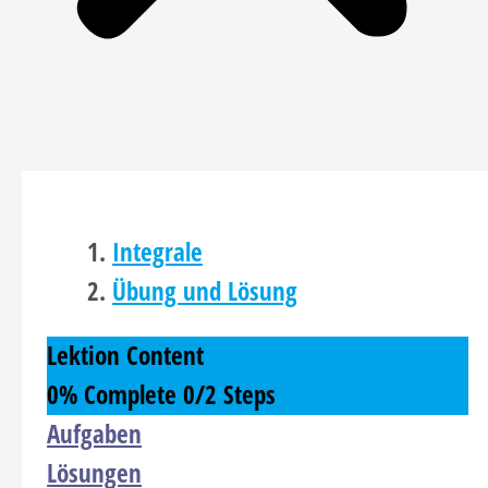
Integrale
Übung und Lösung
Lektion Content
0% Complete
0/2 Steps
Aufgaben
Lösungen