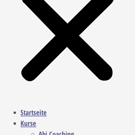
Startseite
Kurse
Abi Coaching