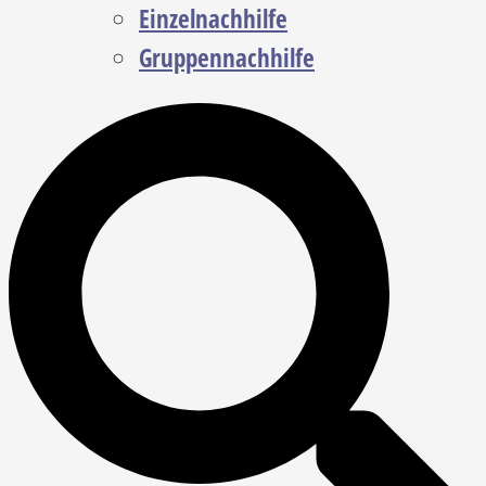
Einzelnachhilfe
Gruppennachhilfe