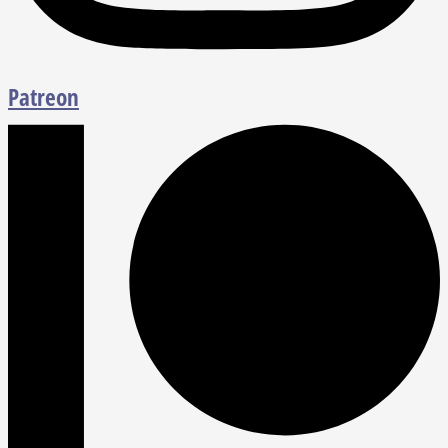
Patreon