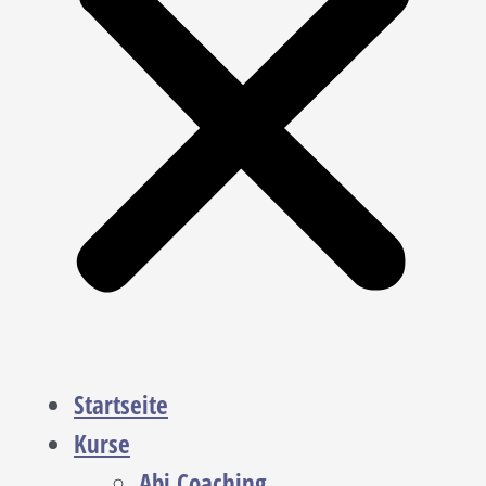
Startseite
Kurse
Abi Coaching