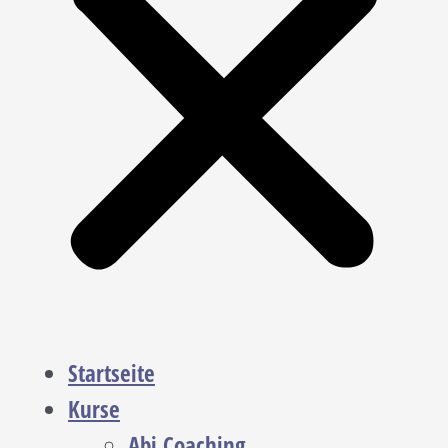
Startseite
Kurse
Abi Coaching