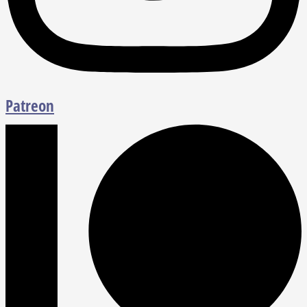
Patreon