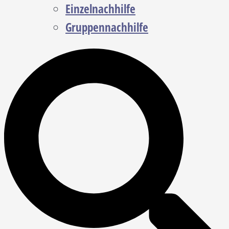
Einzelnachhilfe
Gruppennachhilfe