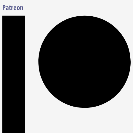
Patreon