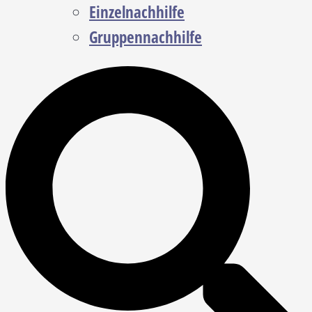
Einzelnachhilfe
Gruppennachhilfe