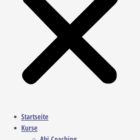
Startseite
Kurse
Abi Coaching