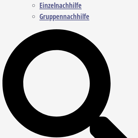
Einzelnachhilfe
Gruppennachhilfe