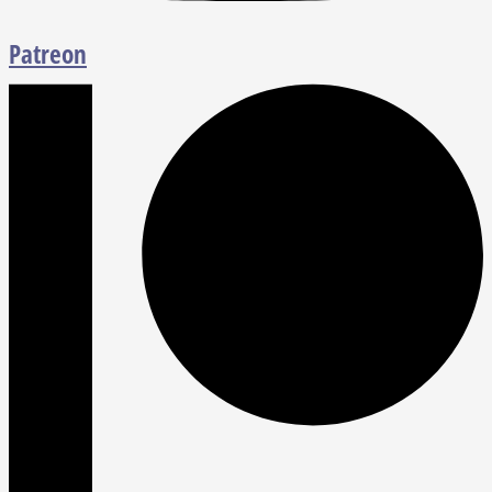
Patreon