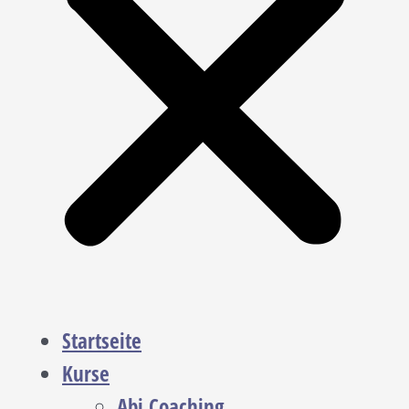
Startseite
Kurse
Abi Coaching