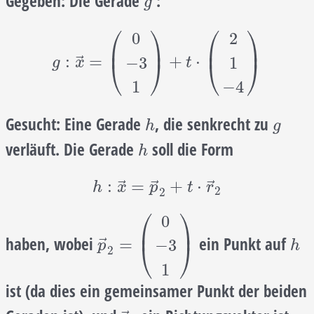
Gegeben:
Die Gerade
:
g
g
⎛
⎞
⎛
⎞
0
2
⎜
⎟
⎜
⎟
g
:
x
→
=
(
0
−
3
1
)
+
t
⋅
(
2
1
−
4
)
⃗
:
=
+
⋅
−
3
1
⎝
⎠
⎝
⎠
g
x
t
1
−
4
Gesucht:
Eine Gerade
, die senkrecht zu
h
g
h
g
verläuft. Die Gerade
soll die Form
h
h
h
:
x
→
=
p
→
2
+
t
⋅
r
→
2
⃗
⃗
⃗
:
=
+
⋅
h
x
p
t
r
2
2
⎛
⎞
0
⎜
⎟
haben, wobei
ein Punkt auf
p
→
2
=
(
0
−
3
1
)
h
⃗
=
−
3
⎝
⎠
p
h
2
1
ist (da dies ein gemeinsamer Punkt der beiden