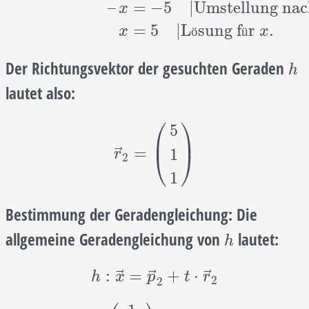
–
=
−
5
|
Umstellung na
x
=
5
|
L
sung f
r
.
x
ö
ü
x
Der Richtungsvektor der gesuchten Geraden
h
h
lautet also:
⎛
⎞
5
⎜
⎟
r
→
2
=
(
5
1
1
)
⃗
=
1
⎝
⎠
r
2
1
Bestimmung der Geradengleichung:
Die
allgemeine Geradengleichung von
lautet:
h
h
h
:
x
→
=
p
→
2
+
t
⋅
r
→
2
⃗
⃗
⃗
:
=
+
⋅
h
x
p
t
r
2
2