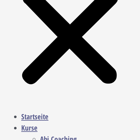
Startseite
Kurse
Abi Coaching