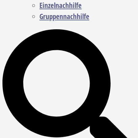
Einzelnachhilfe
Gruppennachhilfe