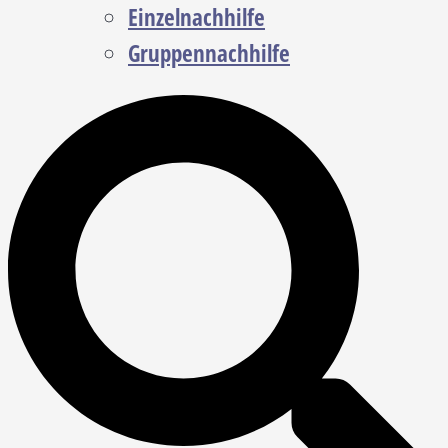
Einzelnachhilfe
Gruppennachhilfe