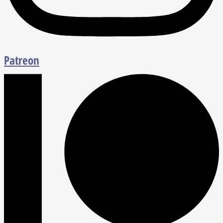
Patreon