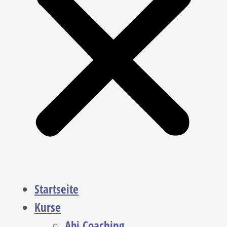
Startseite
Kurse
Abi Coaching