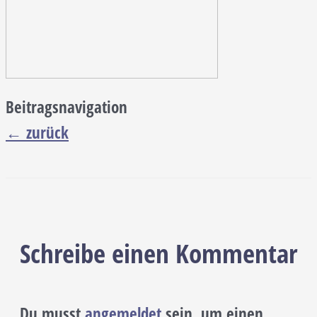
Beitragsnavigation
←
zurück
Schreibe einen Kommentar
Du musst
angemeldet
sein, um einen