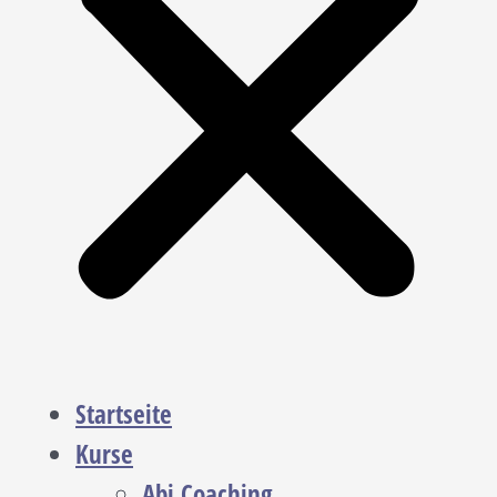
Startseite
Kurse
Abi Coaching