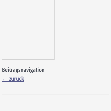
Beitragsnavigation
←
zurück