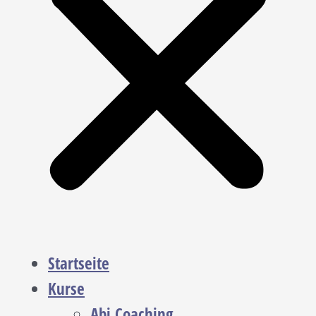
Startseite
Kurse
Abi Coaching