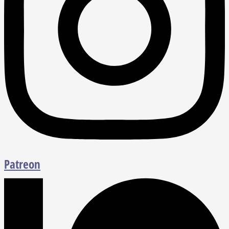
Patreon