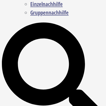
Einzelnachhilfe
Gruppennachhilfe