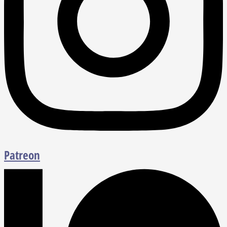
Patreon