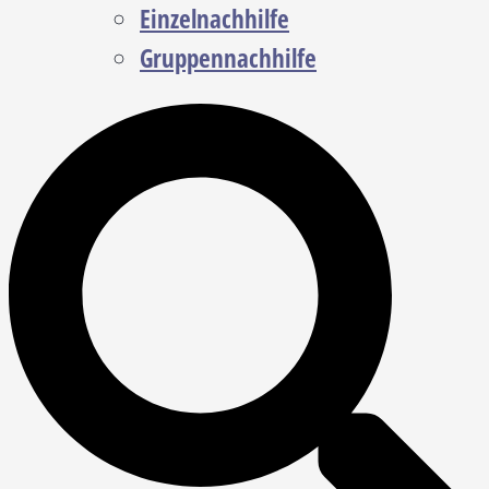
Einzelnachhilfe
Gruppennachhilfe