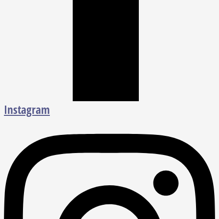
Instagram