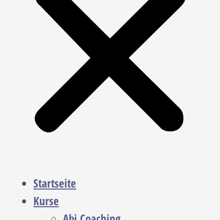
Startseite
Kurse
Abi Coaching