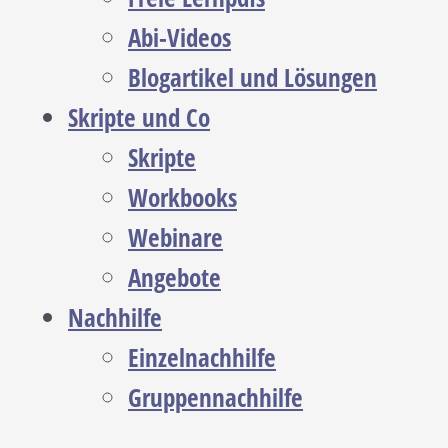
Abi-Videos
Blogartikel und Lösungen
Skripte und Co
Skripte
Workbooks
Webinare
Angebote
Nachhilfe
Einzelnachhilfe
Gruppennachhilfe