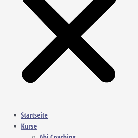
Startseite
Kurse
Abi Coaching