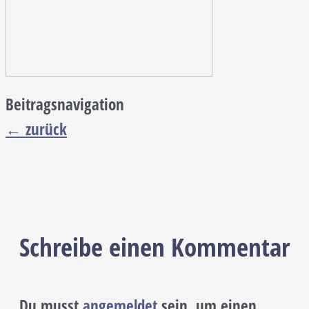
Beitragsnavigation
←
zurück
Schreibe einen Kommentar
Du musst
angemeldet
sein, um einen