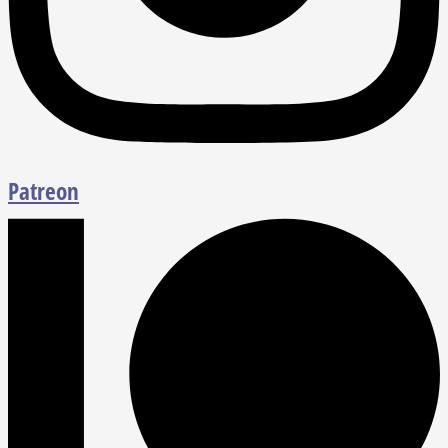
Patreon