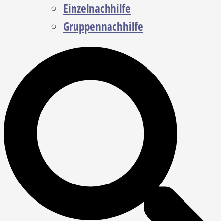
Einzelnachhilfe
Gruppennachhilfe