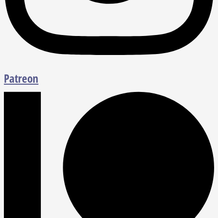
Patreon