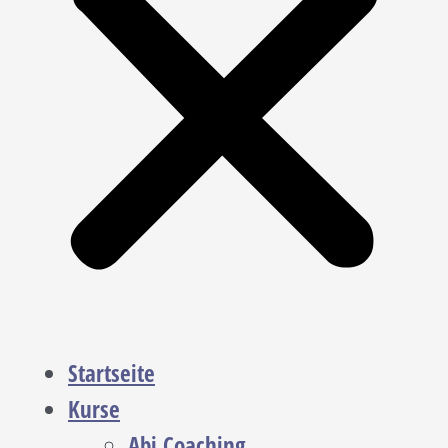
Startseite
Kurse
Abi Coaching