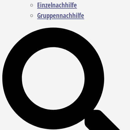
Einzelnachhilfe
Gruppennachhilfe