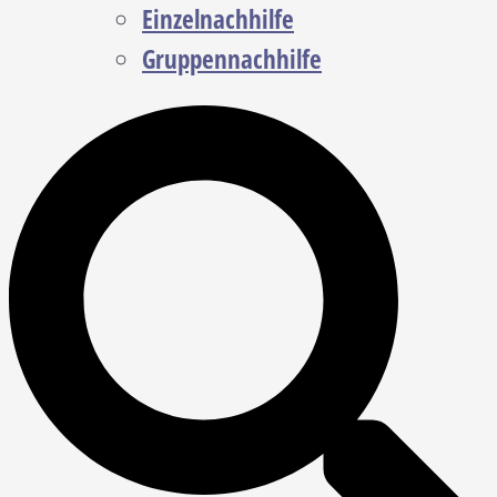
Einzelnachhilfe
Gruppennachhilfe