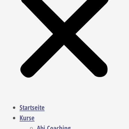
Startseite
Kurse
Abi Coaching