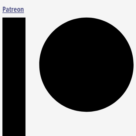
Patreon