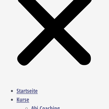
Startseite
Kurse
Abi Coaching