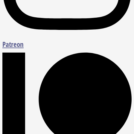
Patreon