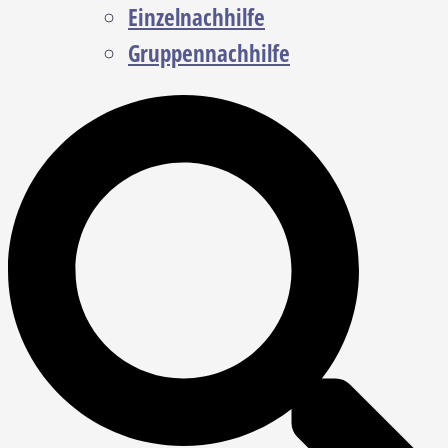
Einzelnachhilfe
Gruppennachhilfe