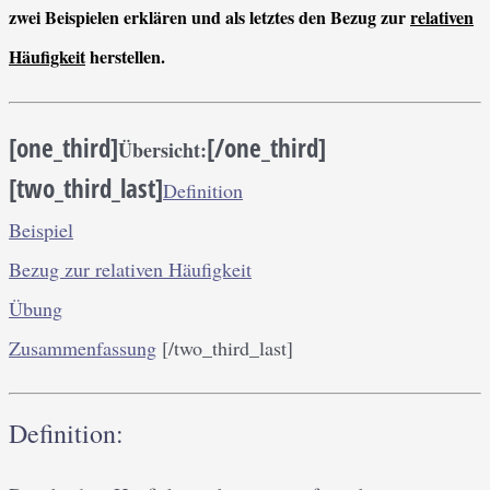
zwei Beispielen erklären und als letztes den Bezug zur
relativen
Häufigkeit
herstellen.
[one_third]
[/one_third]
Übersicht:
[two_third_last]
Definition
Beispiel
Bezug zur relativen Häufigkeit
Übung
Zusammenfassung
[/two_third_last]
Definition: