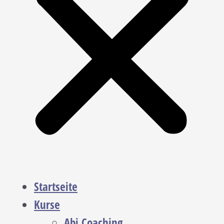
Startseite
Kurse
Abi Coaching