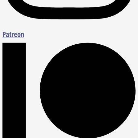
Patreon