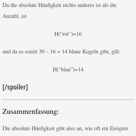
Da die absolute Häufigkeit nichts anderes ist als die
Anzahl, ist
H(“rot”)=16
und da es somit 30 – 16 = 14 blaue Kugeln gibt, gilt:
H(“blau”)=14
[/spoiler]
Zusammenfassung:
Die absolute Häufigkeit gibt also an, wie oft ein Ereignis