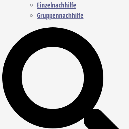
Einzelnachhilfe
Gruppennachhilfe