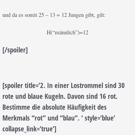
und da es somit 25 – 13 = 12 Jungen gibt, gilt:
H(“männlich”)=12
[/spoiler]
[spoiler title=’2. In einer Lostrommel sind 30
rote und blaue Kugeln. Davon sind 16 rot.
Bestimme die absolute Häufigkeit des
Merkmals “rot” und “blau”. ‘ style=’blue’
collapse_link=’true’]