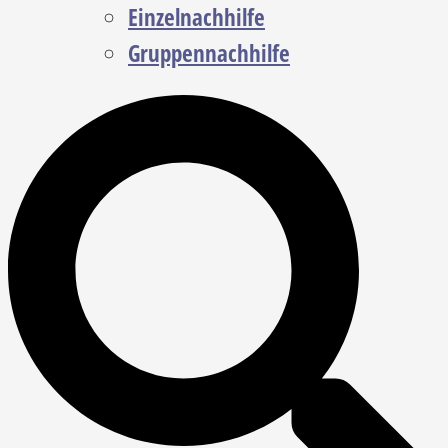
Einzelnachhilfe
Gruppennachhilfe