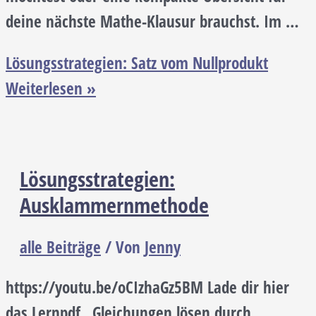
deine nächste Mathe-Klausur brauchst. Im …
Lösungsstrategien: Satz vom Nullprodukt
Weiterlesen »
Lösungsstrategien:
Ausklammernmethode
alle Beiträge
/ Von
Jenny
https://youtu.be/oCIzhaGz5BM Lade dir hier
das Lernpdf „Gleichungen lösen durch