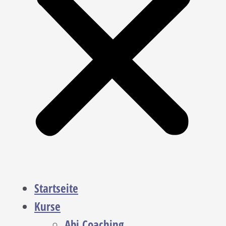
Startseite
Kurse
Abi Coaching