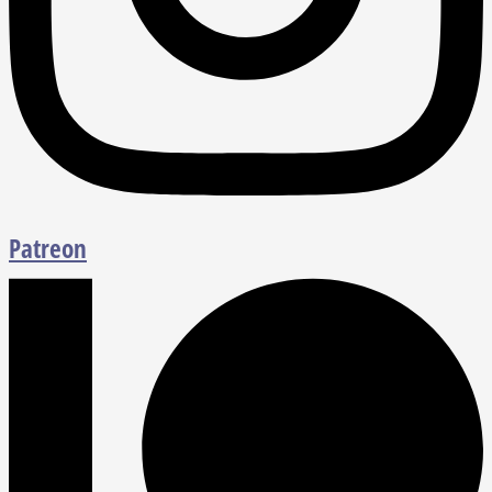
Patreon