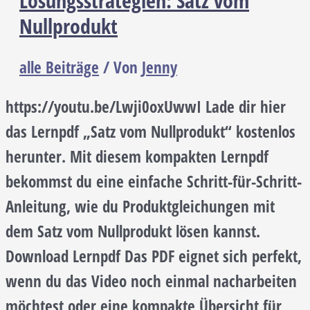
Lösungsstrategien: Satz vom
Nullprodukt
alle Beiträge
/ Von
Jenny
https://youtu.be/Lwji0oxUwwI Lade dir hier
das Lernpdf „Satz vom Nullprodukt“ kostenlos
herunter. Mit diesem kompakten Lernpdf
bekommst du eine einfache Schritt-für-Schritt-
Anleitung, wie du Produktgleichungen mit
dem Satz vom Nullprodukt lösen kannst.
Download Lernpdf Das PDF eignet sich perfekt,
wenn du das Video noch einmal nacharbeiten
möchtest oder eine kompakte Übersicht für