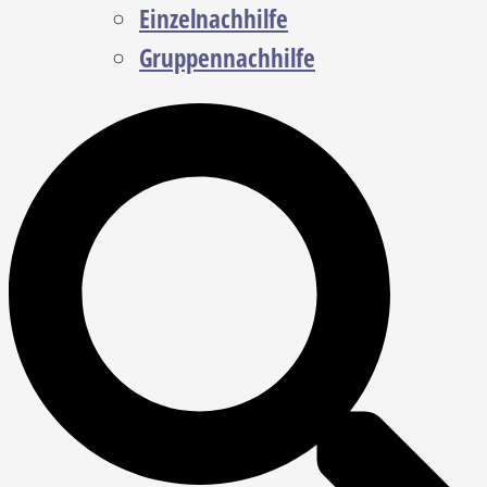
Einzelnachhilfe
Gruppennachhilfe