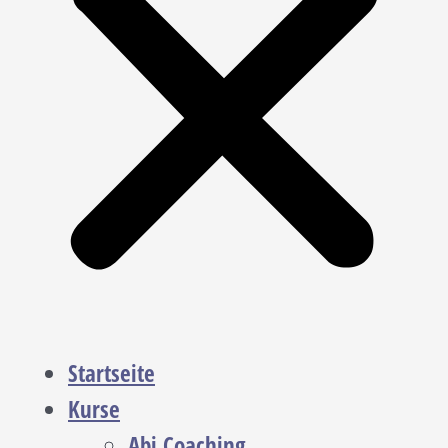
Startseite
Kurse
Abi Coaching