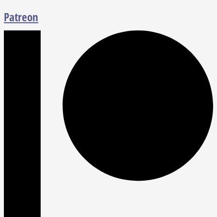
Patreon