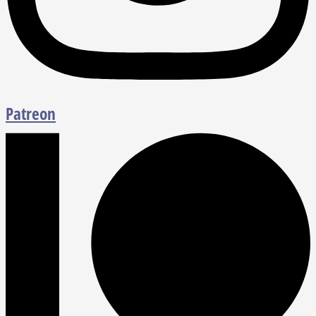
Patreon