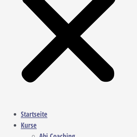
Startseite
Kurse
Abi Coaching