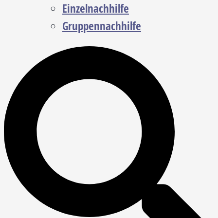
Einzelnachhilfe
Gruppennachhilfe