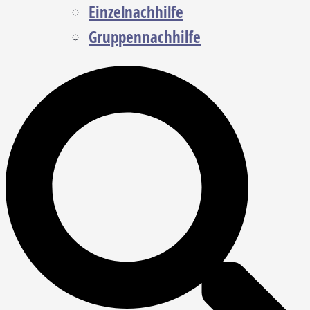
Einzelnachhilfe
Gruppennachhilfe