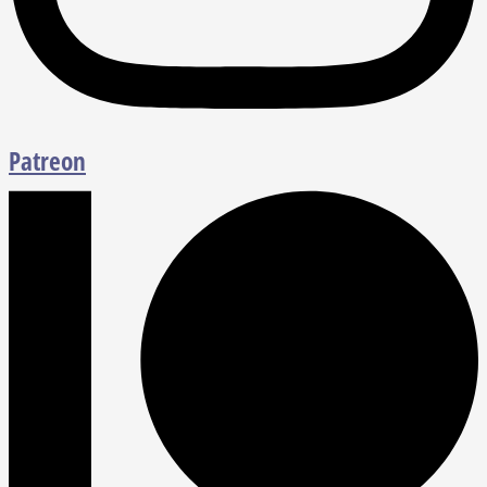
Patreon