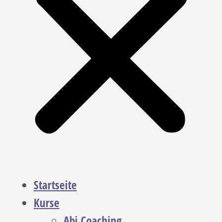
Startseite
Kurse
Abi Coaching