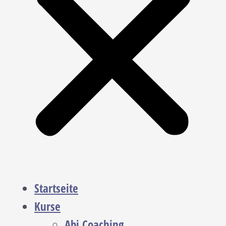
Startseite
Kurse
Abi Coaching