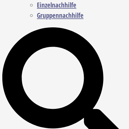
Einzelnachhilfe
Gruppennachhilfe