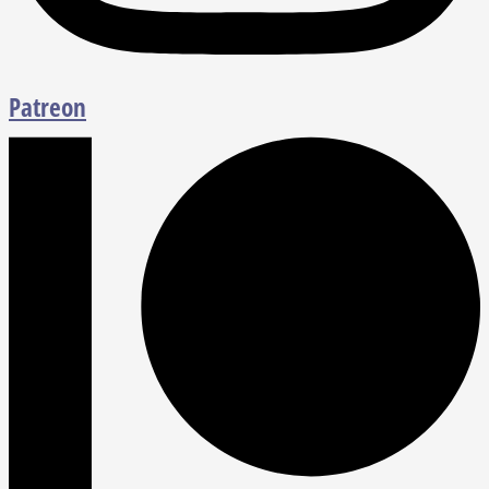
Patreon