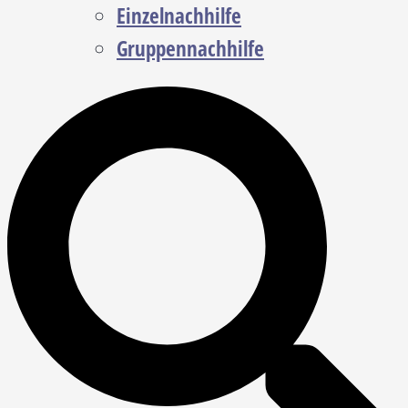
Einzelnachhilfe
Gruppennachhilfe