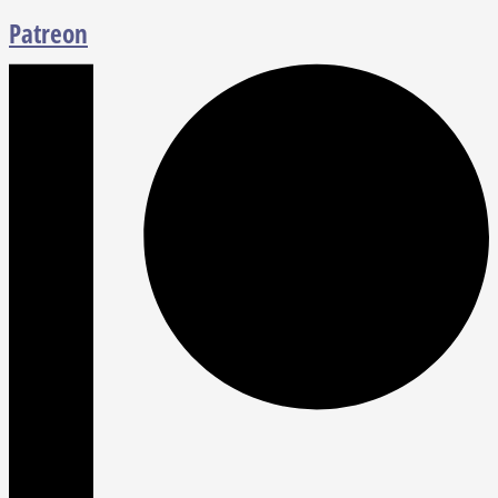
Patreon