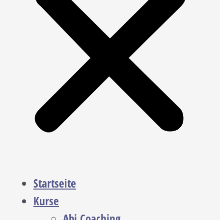
Startseite
Kurse
Abi Coaching