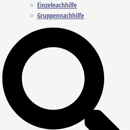
Einzelnachhilfe
Gruppennachhilfe