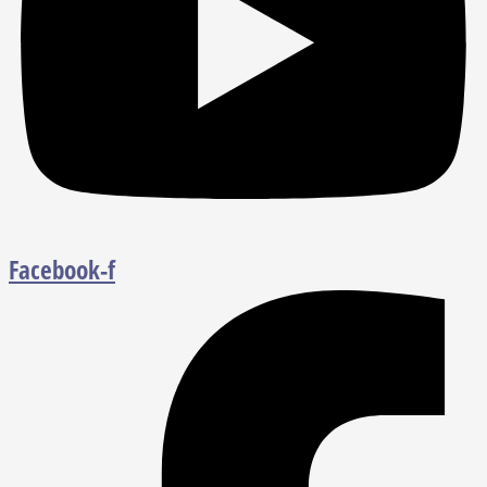
Facebook-f