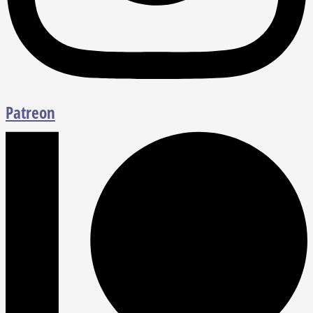
Patreon