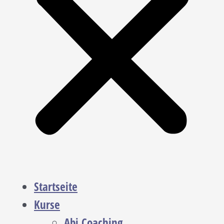
Startseite
Kurse
Abi Coaching