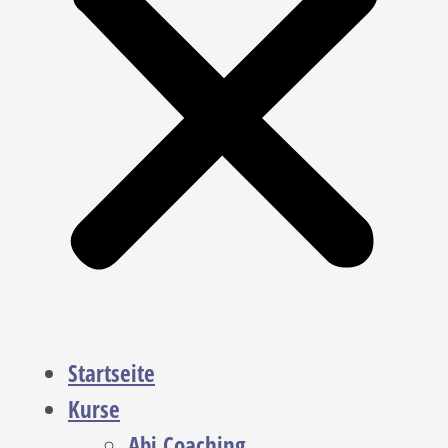
Startseite
Kurse
Abi Coaching