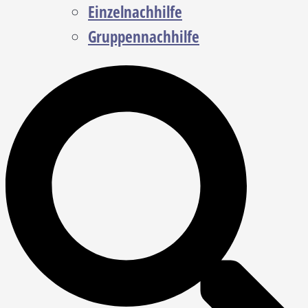
Einzelnachhilfe
Gruppennachhilfe