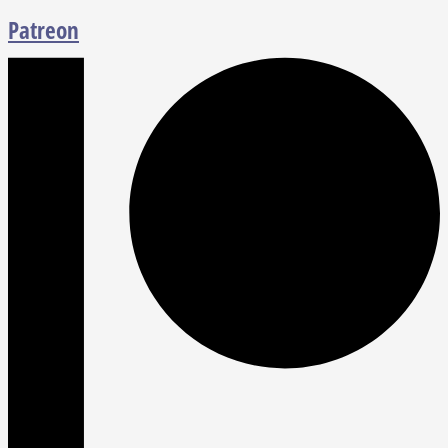
Patreon