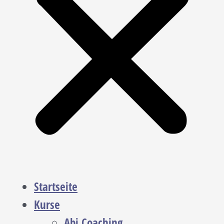
Startseite
Kurse
Abi Coaching