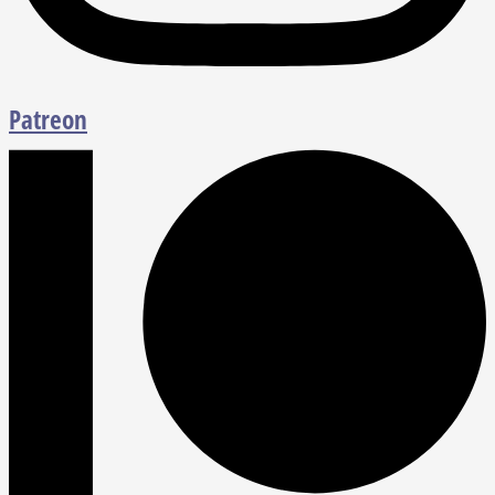
Patreon