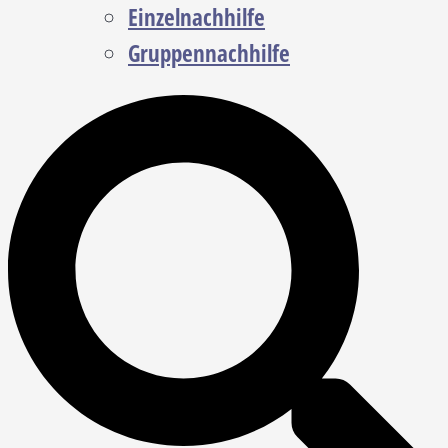
Einzelnachhilfe
Gruppennachhilfe