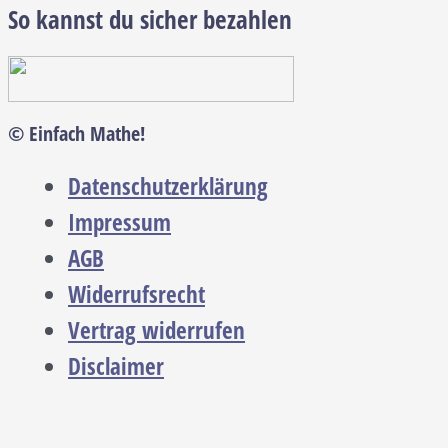
So kannst du sicher bezahlen
© Einfach Mathe!
Datenschutzerklärung
Impressum
AGB
Widerrufsrecht
Vertrag widerrufen
Disclaimer