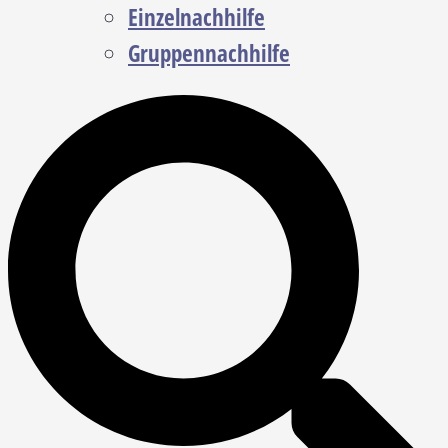
Einzelnachhilfe
Gruppennachhilfe