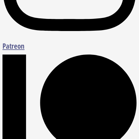
Patreon