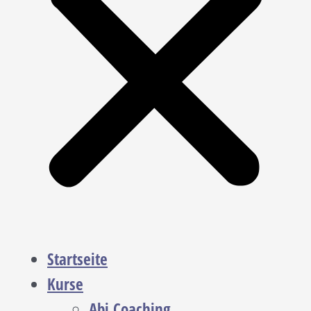
Startseite
Kurse
Abi Coaching