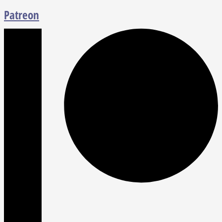
Patreon