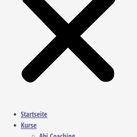
Startseite
Kurse
Abi Coaching