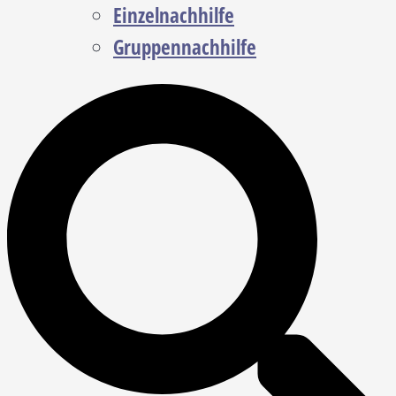
Einzelnachhilfe
Gruppennachhilfe