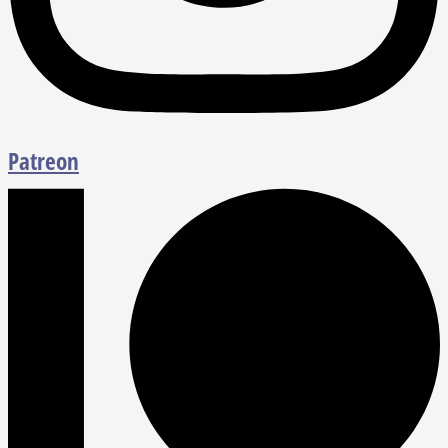
Patreon