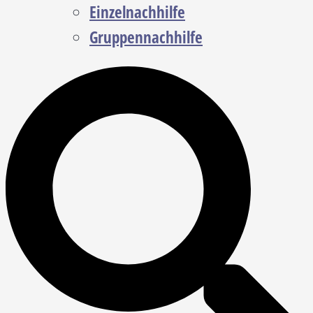
Einzelnachhilfe
Gruppennachhilfe