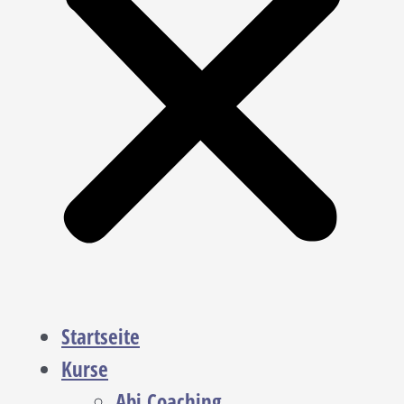
Startseite
Kurse
Abi Coaching