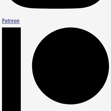
Patreon