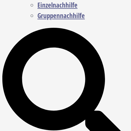
Einzelnachhilfe
Gruppennachhilfe