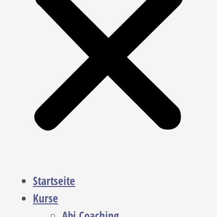
Startseite
Kurse
Abi Coaching