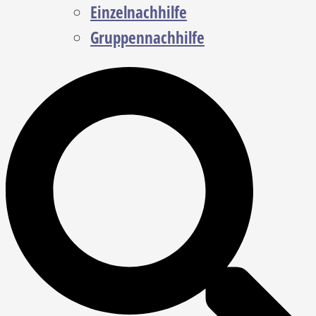
Einzelnachhilfe
Gruppennachhilfe