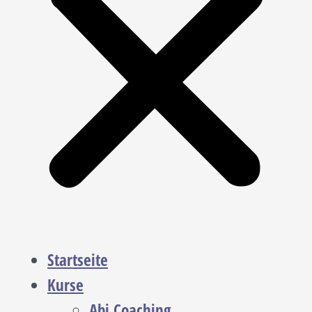
Startseite
Kurse
Abi Coaching