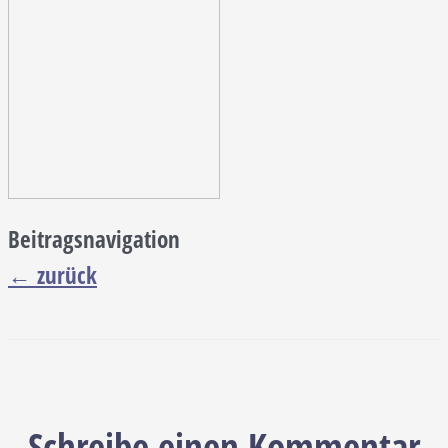
Beitragsnavigation
←
zurück
Schreibe einen Kommentar