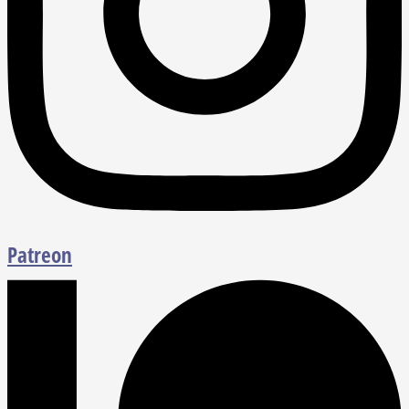
Patreon