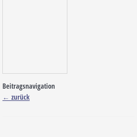
Beitragsnavigation
←
zurück