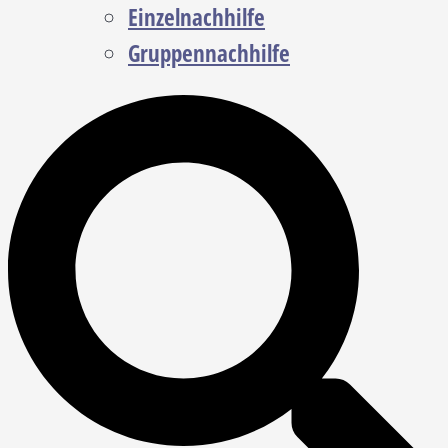
Einzelnachhilfe
Gruppennachhilfe