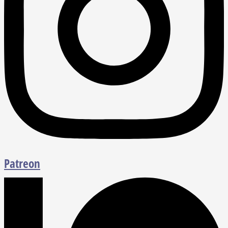
Patreon