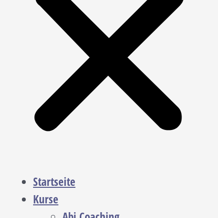
Startseite
Kurse
Abi Coaching