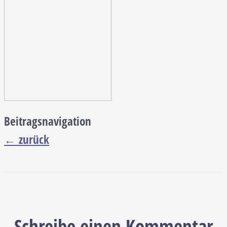
Beitragsnavigation
←
zurück
Schreibe einen Kommentar