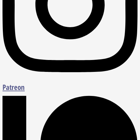
Patreon