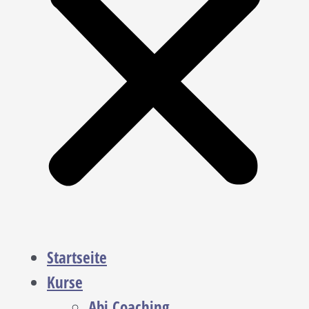
Startseite
Kurse
Abi Coaching