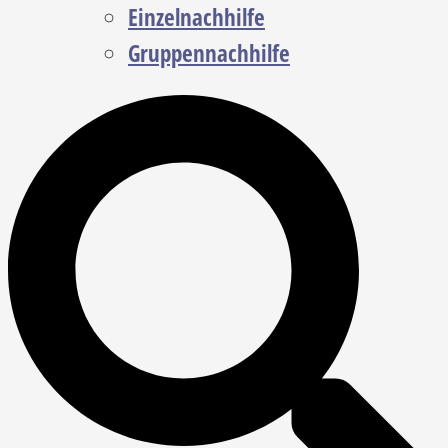
Einzelnachhilfe
Gruppennachhilfe