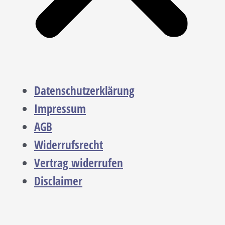
Datenschutzerklärung
Impressum
AGB
Widerrufsrecht
Vertrag widerrufen
Disclaimer