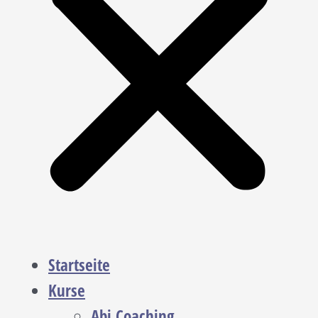
Startseite
Kurse
Abi Coaching