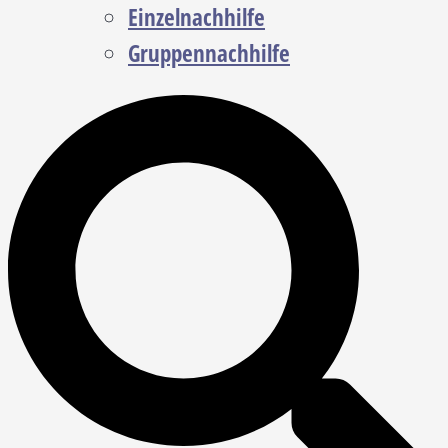
Einzelnachhilfe
Gruppennachhilfe