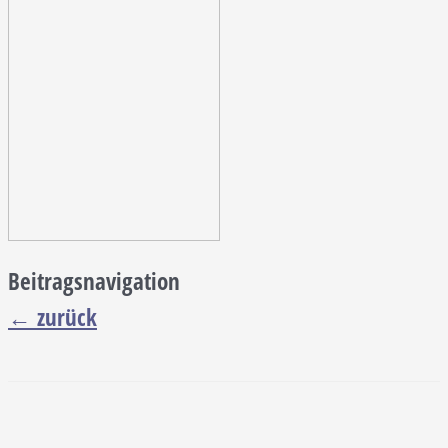
Beitragsnavigation
←
zurück