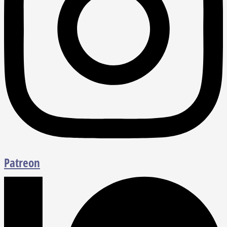
Patreon