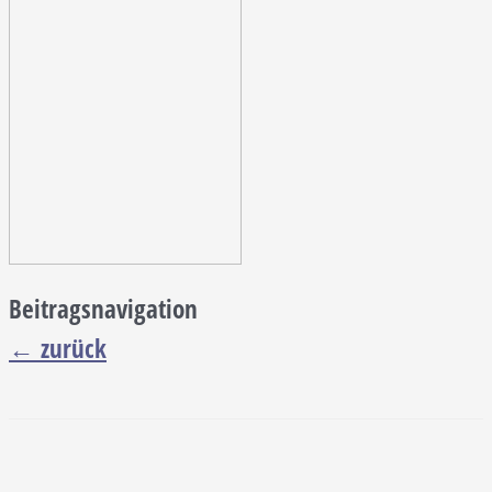
Beitragsnavigation
←
zurück