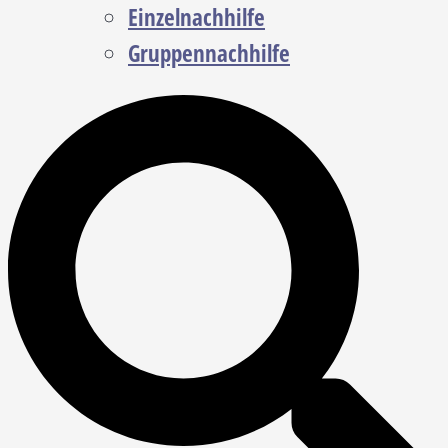
Einzelnachhilfe
Gruppennachhilfe