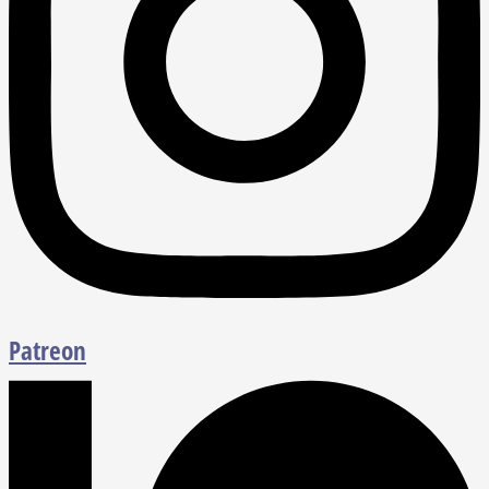
Patreon