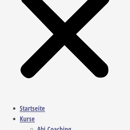
Startseite
Kurse
Abi Coaching