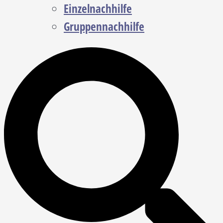
Einzelnachhilfe
Gruppennachhilfe