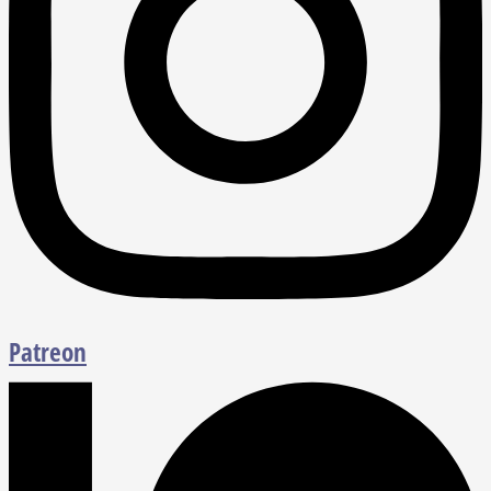
Patreon