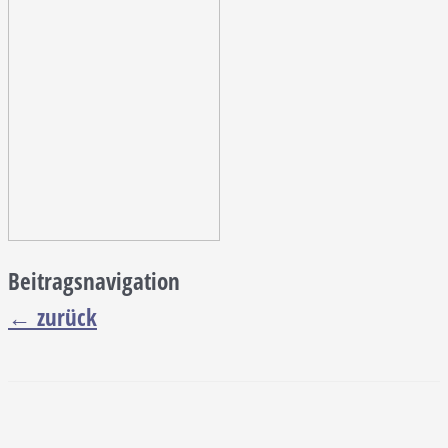
Beitragsnavigation
←
zurück