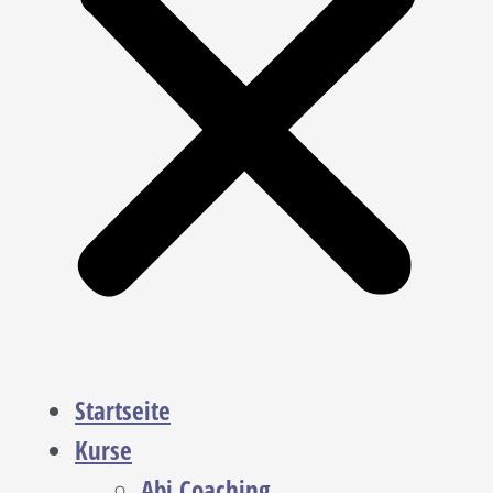
Startseite
Kurse
Abi Coaching