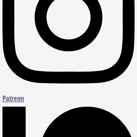
Patreon