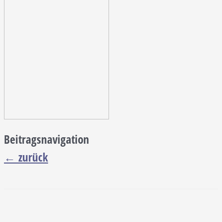
Beitragsnavigation
←
zurück