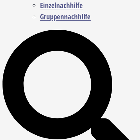
Einzelnachhilfe
Gruppennachhilfe