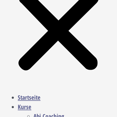
Startseite
Kurse
Abi Coaching