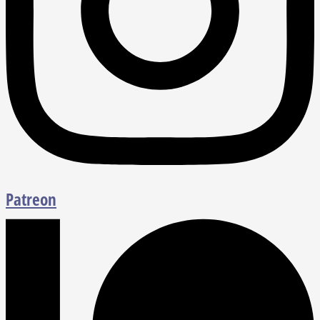
Patreon