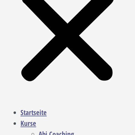
Startseite
Kurse
Abi Coaching