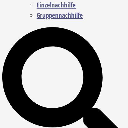
Einzelnachhilfe
Gruppennachhilfe