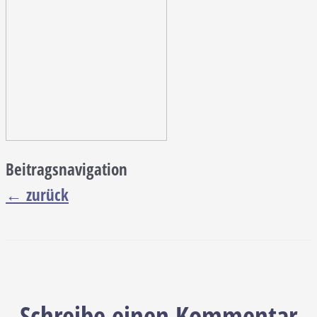
Beitragsnavigation
←
zurück
Schreibe einen Kommentar