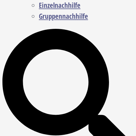
Einzelnachhilfe
Gruppennachhilfe