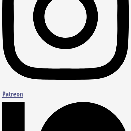
Patreon