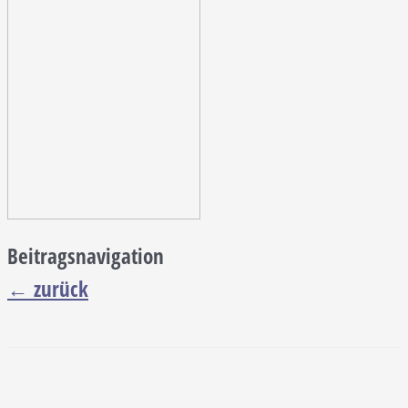
Beitragsnavigation
←
zurück