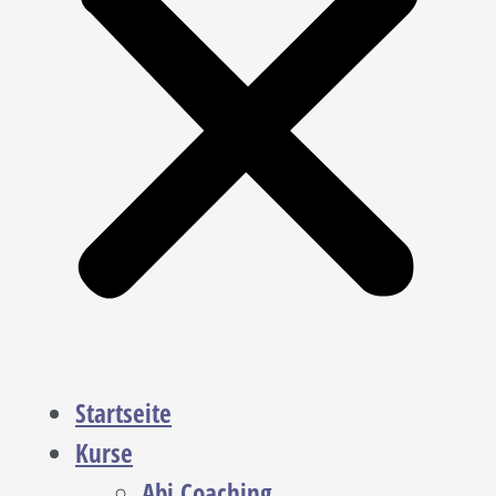
Startseite
Kurse
Abi Coaching