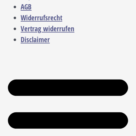
AGB
Widerrufsrecht
Vertrag widerrufen
Disclaimer