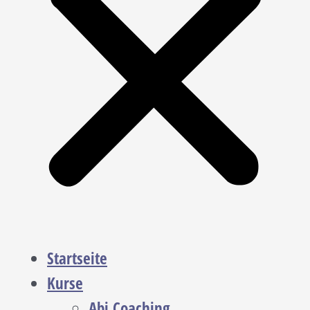
Startseite
Kurse
Abi Coaching