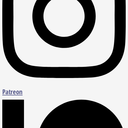
Patreon