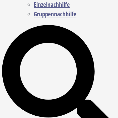
Einzelnachhilfe
Gruppennachhilfe