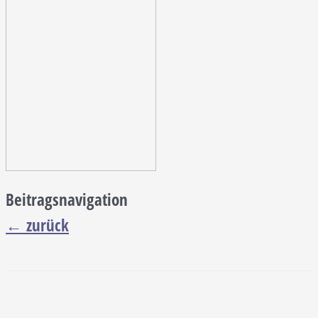
Beitragsnavigation
←
zurück